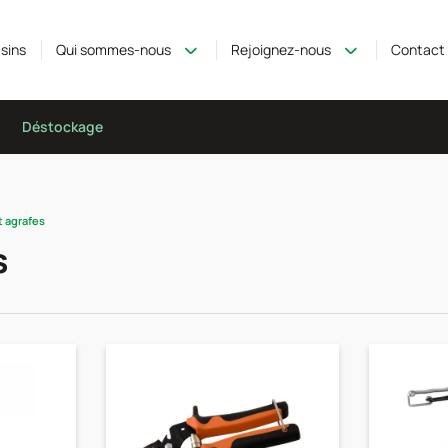
sins
Qui sommes-nous
Rejoignez-nous
Contact
Déstockage
t agrafes
s