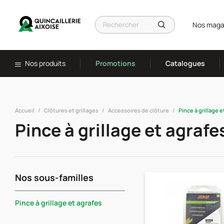
Nos maga
Nos produits
Promotions
Catalogues
Accueil
Clôtures et grillages
Accessoires de clôture
Pince à grillage e
Pince à grillage et agrafe
Nos sous-familles
Pince à grillage et agrafes