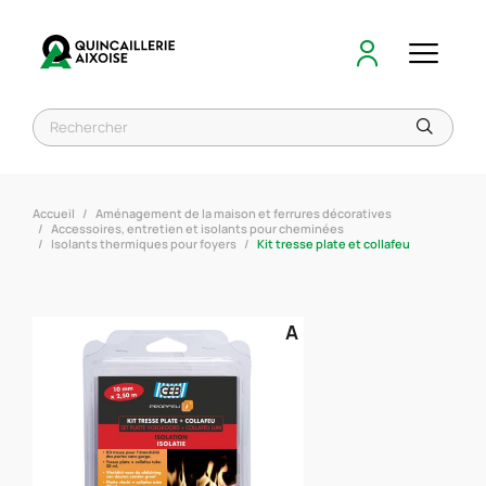
Accueil
Aménagement de la maison et ferrures décoratives
Accessoires, entretien et isolants pour cheminées
Isolants thermiques pour foyers
Kit tresse plate et collafeu
A