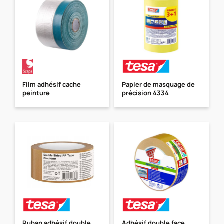
Film adhésif cache
Papier de masquage de
peinture
précision 4334
Ruban adhésif double
Adhésif double face