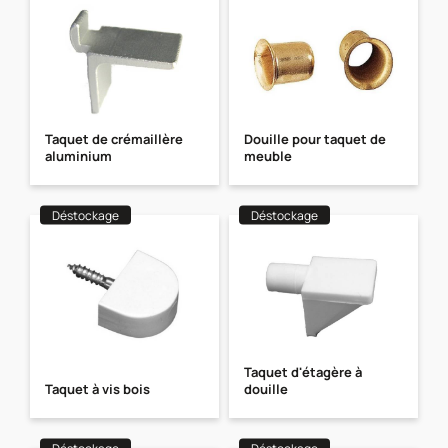
Taquet de crémaillère
Douille pour taquet de
aluminium
meuble
Déstockage
Déstockage
Taquet d'étagère à
Taquet à vis bois
douille