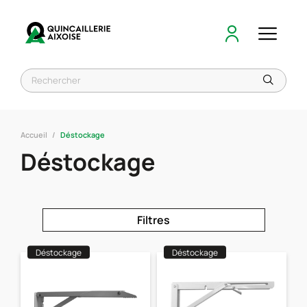
Accueil
Déstockage
Déstockage
Filtres
Déstockage
Déstockage