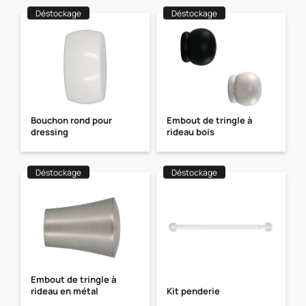
Déstockage
Déstockage
Bouchon rond pour
Embout de tringle à
dressing
rideau bois
Déstockage
Déstockage
Embout de tringle à
rideau en métal
Kit penderie