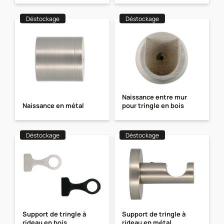
Déstockage
Déstockage
Naissance entre mur
Naissance en métal
pour tringle en bois
Déstockage
Déstockage
Support de tringle à
Support de tringle à
rideau en bois
rideau en métal