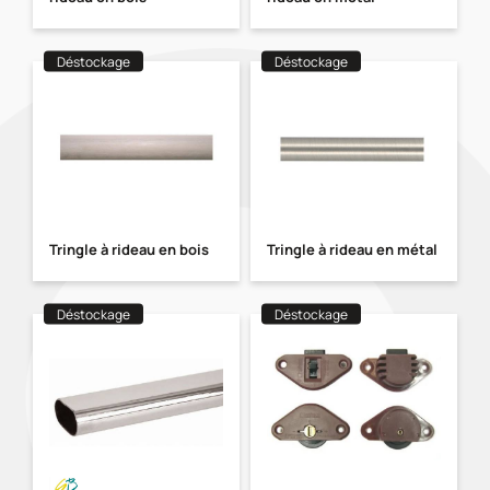
Déstockage
Déstockage
Tringle à rideau en bois
Tringle à rideau en métal
Déstockage
Déstockage