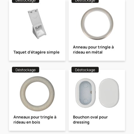
Déstockage
Déstockage
Anneau pour tringle à
Taquet d'étagère simple
rideau en métal
Déstockage
Déstockage
Anneaux pour tringle à
Bouchon oval pour
rideau en bois
dressing