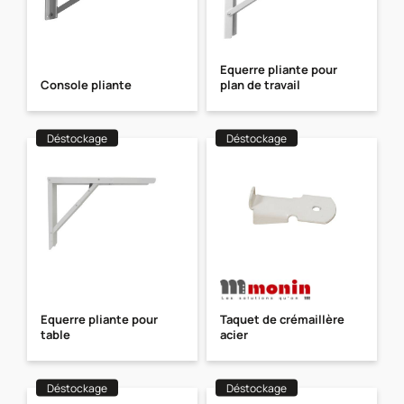
Equerre pliante pour
Console pliante
plan de travail
Déstockage
Déstockage
Equerre pliante pour
Taquet de crémaillère
table
acier
Déstockage
Déstockage