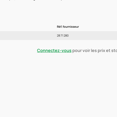
Réf. fournisseur
28 71 280
Connectez-vous
pour voir les prix et s