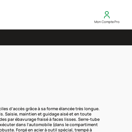
Mon Compte Pro
iles d’accès grâce à sa forme élancée très longue.
. Saisie, maintien et guidage aisé et en toute
ndes par ébavurage fraisé à faces lisses. Serre-tube
exécuter dans l’automobile (dans le compartiment
buste. Forgé en acier à outil spécial, trempé à