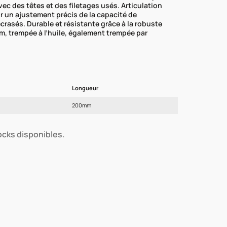
ec des têtes et des filetages usés. Articulation
 un ajustement précis de la capacité de
crasés. Durable et résistante grâce à la robuste
m, trempée à l’huile, également trempée par
Longueur
200mm
tocks disponibles.