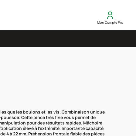
Mon Compte Pro
elles que les boulons et les vis. Combinaison unique
n-poussoir. Cette pince très fine vous permet de
manipulation pour des résultats rapides. Mâchoire
iplication élevé à l’extrémité. Importante capacité
 de 4 à 22 mm. Préhension frontale fiable des pièces