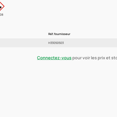
08
Réf. fournisseur
H33050503
Connectez-vous
pour voir les prix et s