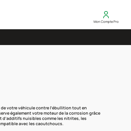
Mon Compte Pro
de votre véhicule contre l’ébullition tout en
éserve également votre moteur de la corrosion grâce
 d’additifs nuisibles comme les nitrites, les
compatible avec les caoutchoucs.