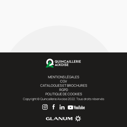
MENTIONS LÉGALES
CGV
CATALOGUES ET BROCHURES
RGPD
POLITIQUE DE COOKIES
Copyright © Quincaillerie Aixoise 2022. Tous droits réservés