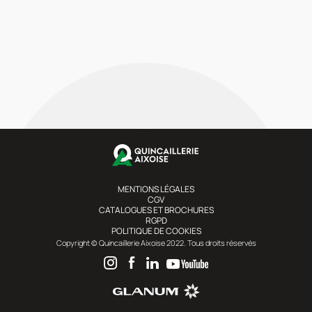
MENTIONS LÉGALES
CGV
CATALOGUES ET BROCHURES
RGPD
POLITIQUE DE COOKIES
Copyright © Quincaillerie Aixoise 2022. Tous droits réservés