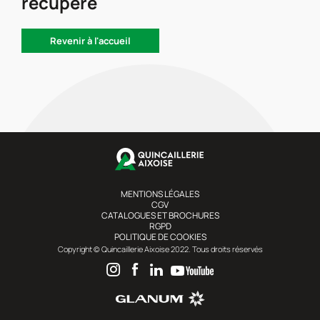
récupéré
Revenir à l'accueil
MENTIONS LÉGALES
CGV
CATALOGUES ET BROCHURES
RGPD
POLITIQUE DE COOKIES
Copyright © Quincaillerie Aixoise 2022. Tous droits réservés