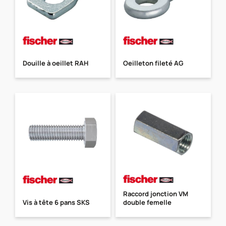
Douille à oeillet RAH
Oeilleton fileté AG
Raccord jonction VM
Vis à tête 6 pans SKS
double femelle