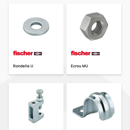
Rondelle U
Ecrou MU