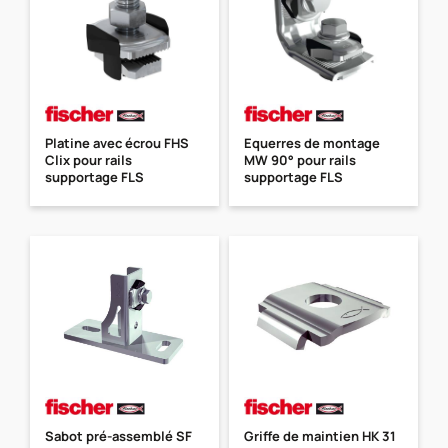
Platine avec écrou FHS
Equerres de montage
Clix pour rails
MW 90° pour rails
supportage FLS
supportage FLS
Sabot pré-assemblé SF
Griffe de maintien HK 31