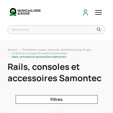
Accueil
Plomberie, tuyaux, raccords, distribution eau et gaz
Fixations et supports système Samontec
Rails, consoles et accessoires Samontec
Rails, consoles et
accessoires Samontec
Filtres