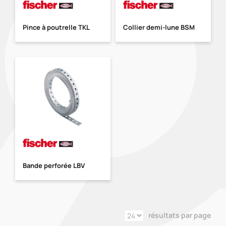
Pince à poutrelle TKL
Collier demi-lune BSM
Bande perforée LBV
résultats par page