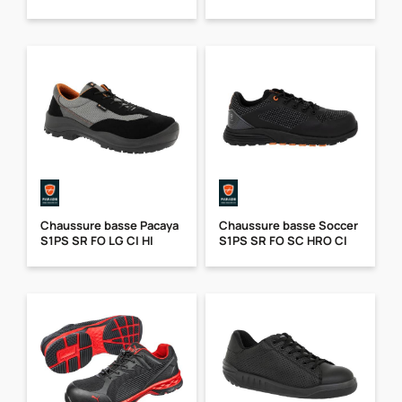
Chaussure basse Pacaya
Chaussure basse Soccer
S1PS SR FO LG CI HI
S1PS SR FO SC HRO CI