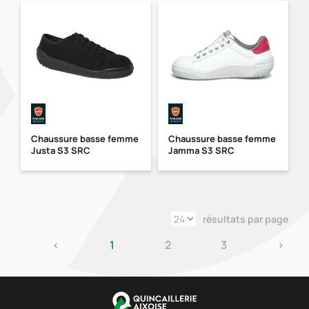
Chaussure basse femme
Chaussure basse femme
Justa S3 SRC
Jamma S3 SRC
résultats par page
‹
1
2
3
›