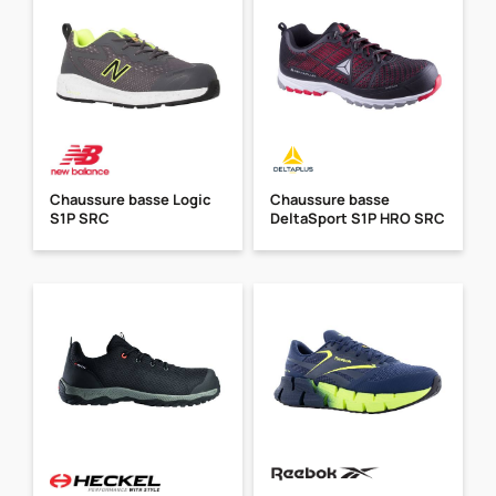
Chaussure basse Logic
Chaussure basse
S1P SRC
DeltaSport S1P HRO SRC