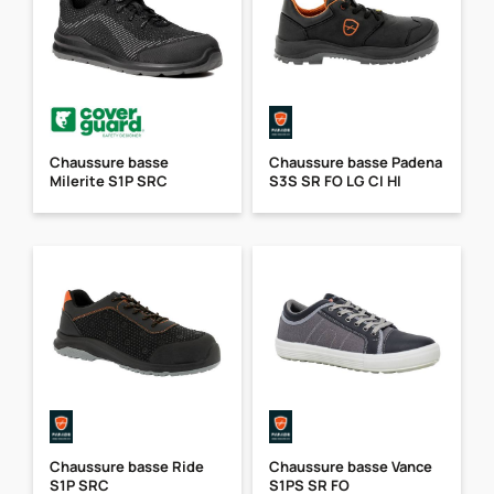
Chaussure basse
Chaussure basse Padena
Milerite S1P SRC
S3S SR FO LG CI HI
Chaussure basse Ride
Chaussure basse Vance
S1P SRC
S1PS SR FO