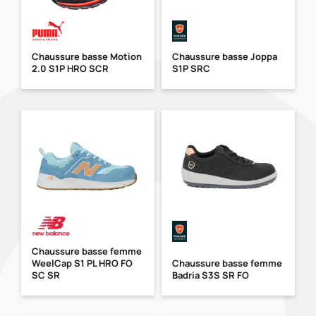
Chaussure basse Motion
Chaussure basse Joppa
2.0 S1P HRO SCR
S1P SRC
Chaussure basse femme
WeelCap S1 PL HRO FO
Chaussure basse femme
SC SR
Badria S3S SR FO