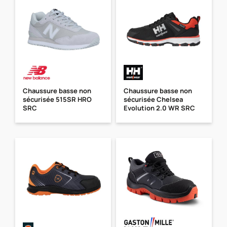
Chaussure basse non
Chaussure basse non
sécurisée 515SR HRO
sécurisée Chelsea
SRC
Evolution 2.0 WR SRC