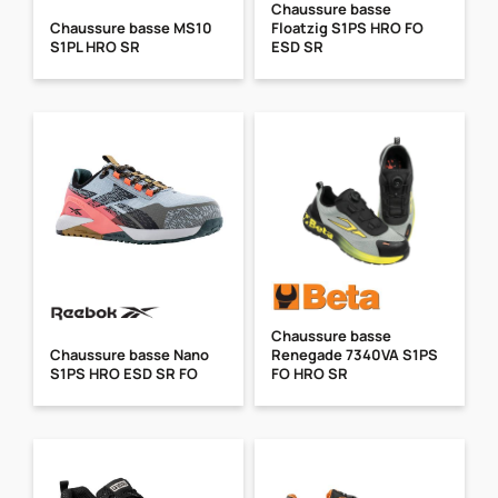
Chaussure basse
Chaussure basse MS10
Floatzig S1PS HRO FO
S1PL HRO SR
ESD SR
Chaussure basse
Chaussure basse Nano
Renegade 7340VA S1PS
S1PS HRO ESD SR FO
FO HRO SR