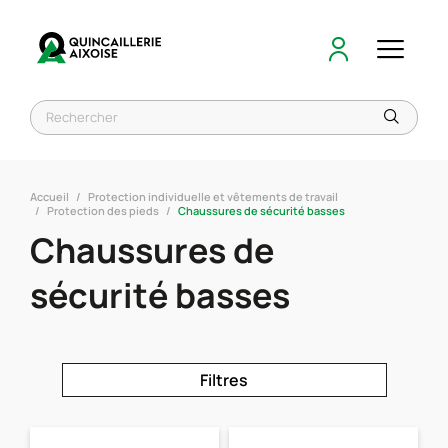
Accueil
Protection individuelle et vêtements de travail
Protection des pieds
Chaussures de sécurité basses
Chaussures de
sécurité basses
Filtres