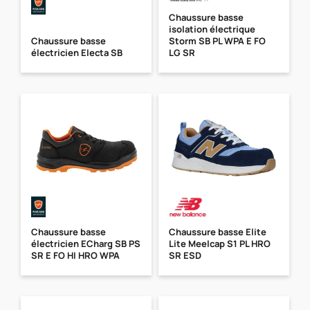
Chaussure basse
isolation électrique
Chaussure basse
Storm SB PL WPA E FO
électricien Electa SB
LG SR
Chaussure basse
Chaussure basse Elite
électricien ECharg SB PS
Lite Meelcap S1 PL HRO
SR E FO HI HRO WPA
SR ESD