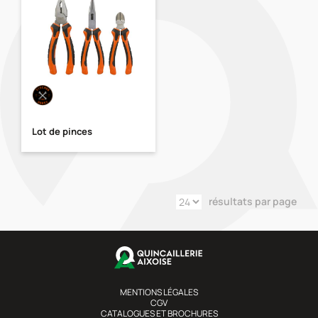
Lot de pinces
résultats par page
MENTIONS LÉGALES
CGV
CATALOGUES ET BROCHURES