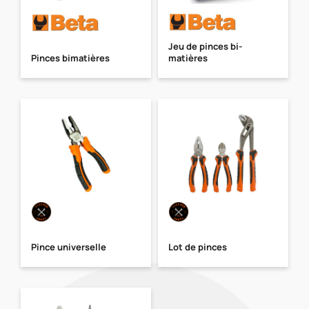
Jeu de pinces bi-
Pinces bimatières
matières
Pince universelle
Lot de pinces