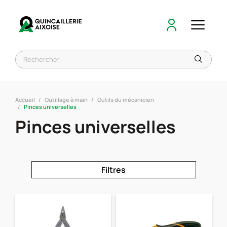
Accueil
Outillage à main
Outils du mécanicien
Pinces universelles
Pinces universelles
Filtres