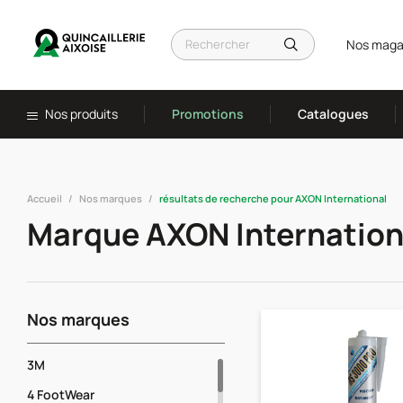
Nos maga
Nos produits
Promotions
Catalogues
Accueil
Nos marques
résultats de recherche pour AXON International
Marque AXON Internation
Nos marques
3M
4 FootWear