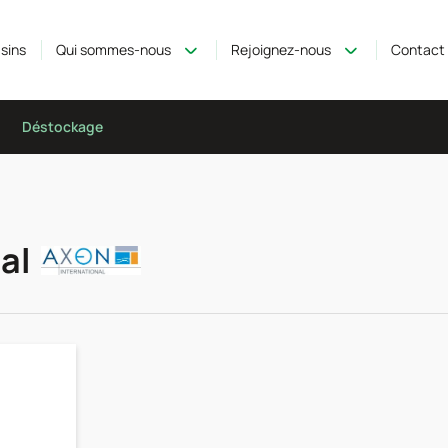
sins
Qui sommes-nous
Rejoignez-nous
Contact
Déstockage
al