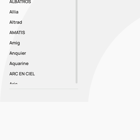
ALBATROS
Allia
Altrad
AMATIS
Amig
Anquier
Aquarine
ARC EN CIEL
Aric
Ariston
Armacell
résultats par pa
Artub
Aspen
ATELIER C