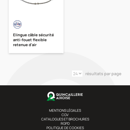
Elingue câble sécurité
anti-fouet flexible
retenue d'air
résultats par page
MENTIONS LÉGALES
CGV
CATALOGUES ET BROCHURES
RGPD
POLITIQUE DE COOKIES