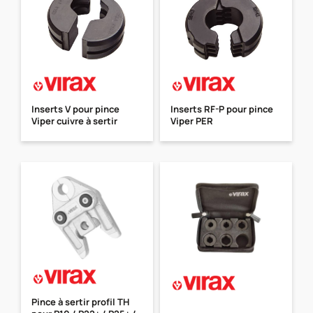
Inserts V pour pince
Inserts RF-P pour pince
Viper cuivre à sertir
Viper PER
Pince à sertir profil TH