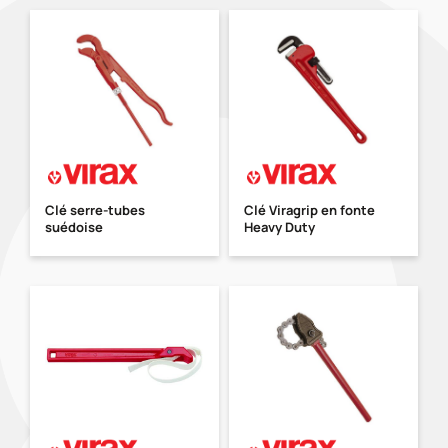
Clé serre-tubes
Clé Viragrip en fonte
suédoise
Heavy Duty