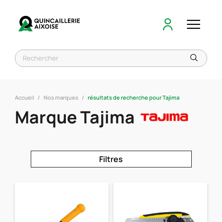
Accueil
Nos marques
résultats de recherche pour Tajima
Marque Tajima
Filtres