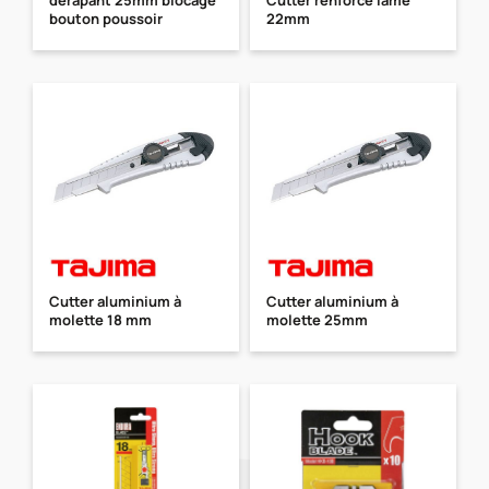
bouton poussoir
22mm
Cutter aluminium à
Cutter aluminium à
molette 18 mm
molette 25mm