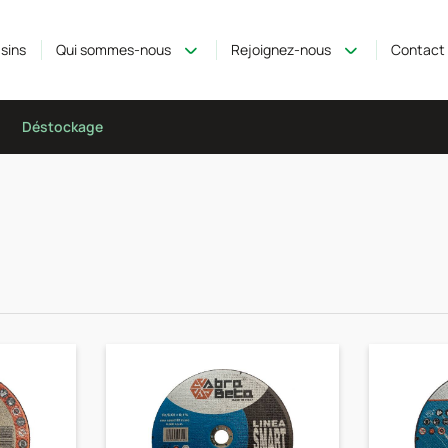
sins
Qui sommes-nous
Rejoignez-nous
Contact
Déstockage