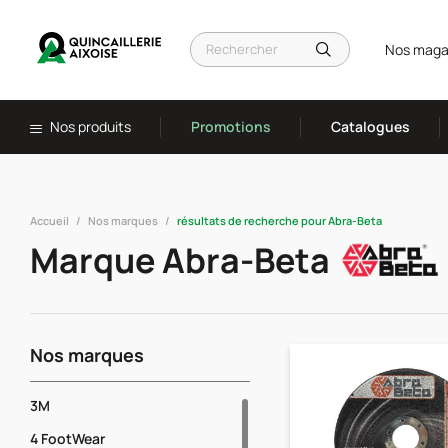
Nos maga
Nos produits
Promotions
Catalogues
Accueil
Nos marques
résultats de recherche pour Abra-Beta
Marque Abra-Beta
Nos marques
3M
4 FootWear