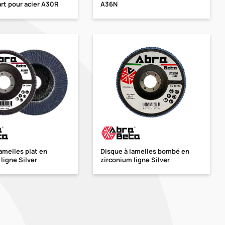
rt pour acier A30R
A36N
amelles plat en
Disque à lamelles bombé en
ligne Silver
zirconium ligne Silver