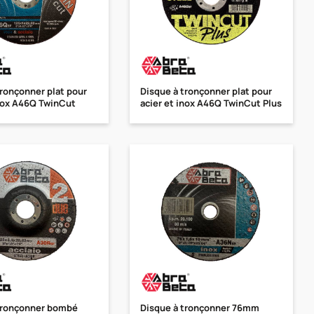
tronçonner plat pour
Disque à tronçonner plat pour
inox A46Q TwinCut
acier et inox A46Q TwinCut Plus
tronçonner bombé
Disque à tronçonner 76mm