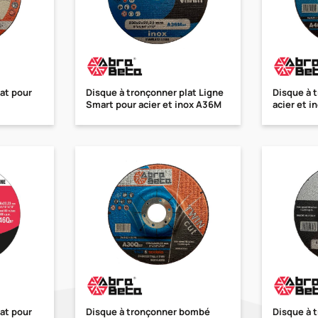
at pour
Disque à tronçonner plat Ligne
Disque à 
Smart pour acier et inox A36M
acier et 
at pour
Disque à tronçonner bombé
Disque à 