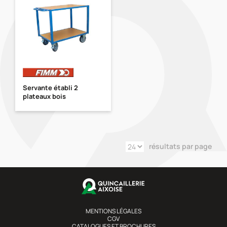
Servante établi 2
plateaux bois
résultats par page
MENTIONS LÉGALES
CGV
CATALOGUES ET BROCHURES