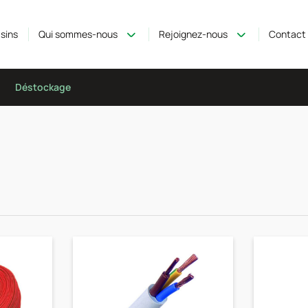
sins
Qui sommes-nous
Rejoignez-nous
Contact
Déstockage