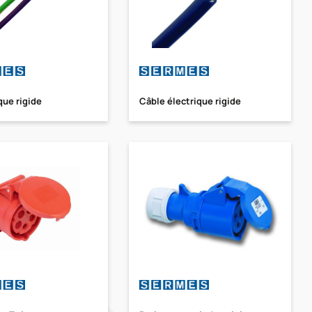
ique rigide
Câble électrique rigide