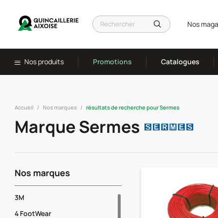
Nos maga
Nos produits
Promotions
Catalogues
Accueil
Nos marques
résultats de recherche pour Sermes
Marque Sermes
Nos marques
3M
4 FootWear