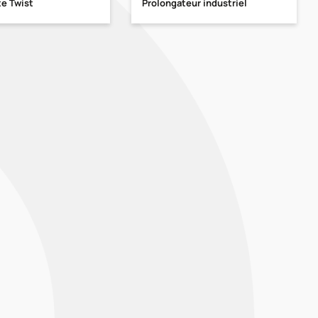
te Twist
Prolongateur industriel