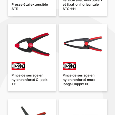
Presse étai extensible
et fixation horizontale
STE
STC-HH
Pince de serrage en
Pince de serrage en
nylon renforcé Clippix
nylon renforcé mors
XC
longs Clippix XCL