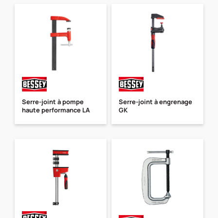
Serre-joint à pompe
Serre-joint à engrenage
haute performance LA
GK