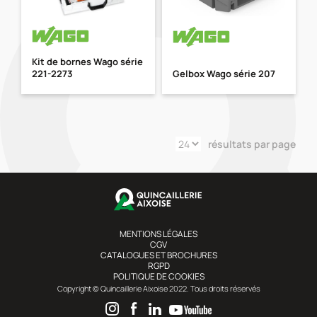
Kit de bornes Wago série
221-2273
Gelbox Wago série 207
résultats par page
MENTIONS LÉGALES
CGV
CATALOGUES ET BROCHURES
RGPD
POLITIQUE DE COOKIES
Copyright © Quincaillerie Aixoise 2022. Tous droits réservés