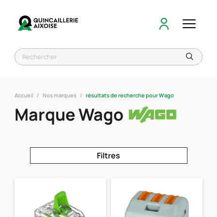
Accueil
Nos marques
résultats de recherche pour Wago
Marque Wago
Filtres