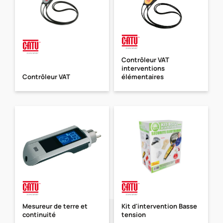
Contrôleur VAT
interventions
Contrôleur VAT
élémentaires
Mesureur de terre et
Kit d'intervention Basse
continuité
tension