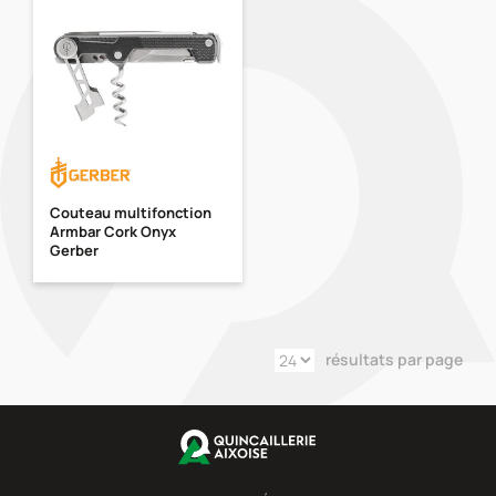
Couteau multifonction
Armbar Cork Onyx
Gerber
résultats par page