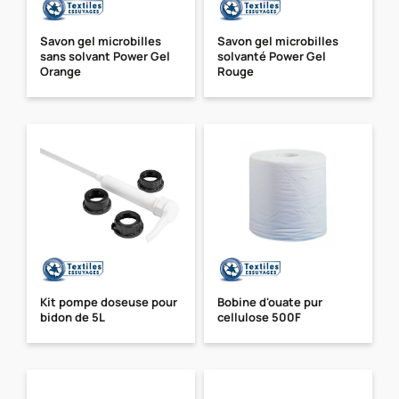
Savon gel microbilles
Savon gel microbilles
sans solvant Power Gel
solvanté Power Gel
Orange
Rouge
Kit pompe doseuse pour
Bobine d'ouate pur
bidon de 5L
cellulose 500F