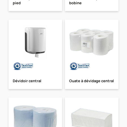
pied
bobine
Dévidoir central
Ouate à dévidage central