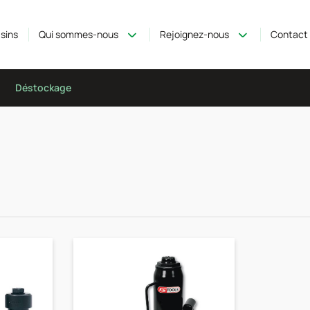
sins
Qui sommes-nous
Rejoignez-nous
Contact
Déstockage