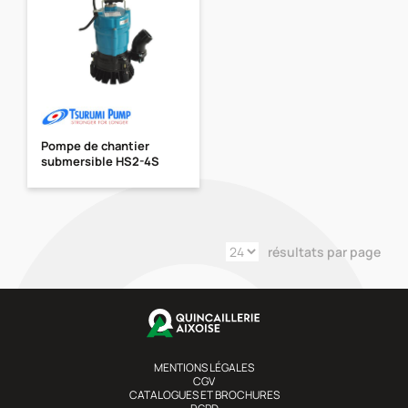
Pompe de chantier
submersible HS2-4S
résultats par page
MENTIONS LÉGALES
CGV
CATALOGUES ET BROCHURES