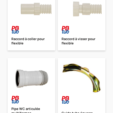
Raccord à coller pour
Raccord à visser pour
flexible
flexible
Pipe WC articulée
multiformes
Guide tube équerre