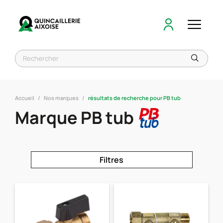
Accueil
Nos marques
résultats de recherche pour PB tub
Marque PB tub
Filtres