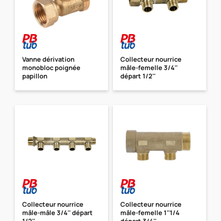
Vanne dérivation
Collecteur nourrice
monobloc poignée
mâle-femelle 3/4''
papillon
départ 1/2''
Collecteur nourrice
Collecteur nourrice
mâle-mâle 3/4'' départ
mâle-femelle 1''1/4
1/2''
départ 3/4''