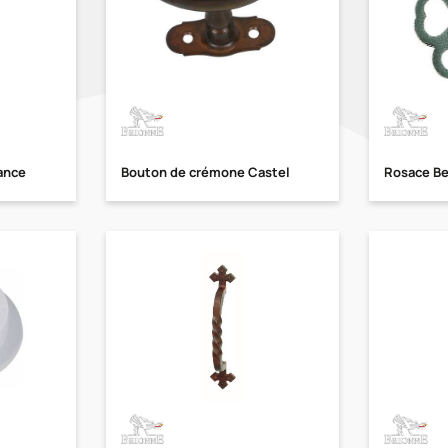
ance
Bouton de crémone Castel
Rosace Be