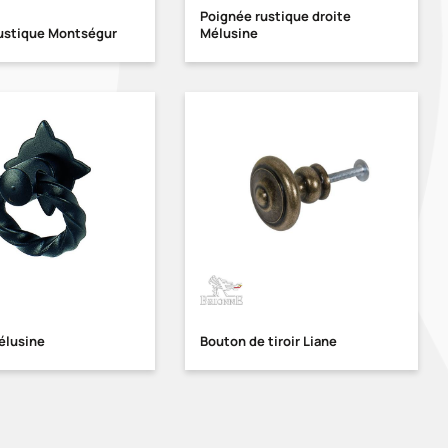
Poignée rustique droite
ustique Montségur
Mélusine
élusine
Bouton de tiroir Liane