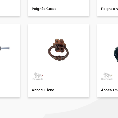
Poignée Castel
Poignée r
Anneau Liane
Anneau M