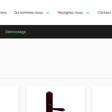
sins
Qui sommes-nous
Rejoignez-nous
Contact
Déstockage