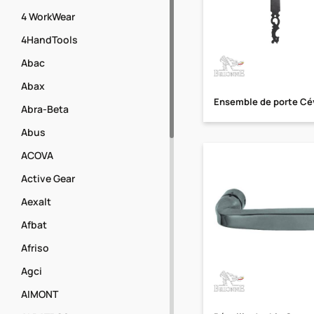
4 WorkWear
4HandTools
Abac
Abax
Ensemble de porte C
Abra-Beta
Abus
ACOVA
Active Gear
Aexalt
Afbat
Afriso
Agci
AIMONT