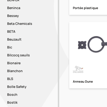
Beninca
Portée plastique
Bessey
Beta Chemicals
BETA
Beuzault
Bic
Bilcocq seuils
Bionaire
Blanchon
BLS
Anneau Dune
Bolle Safety
Bosch
Bostik