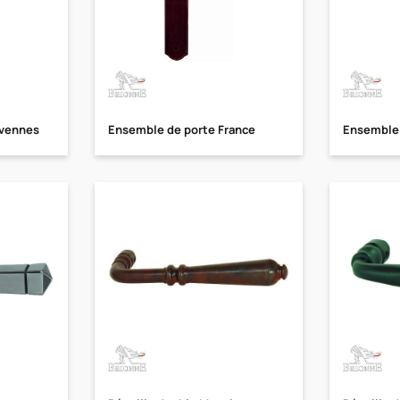
évennes
Ensemble de porte France
Ensemble 