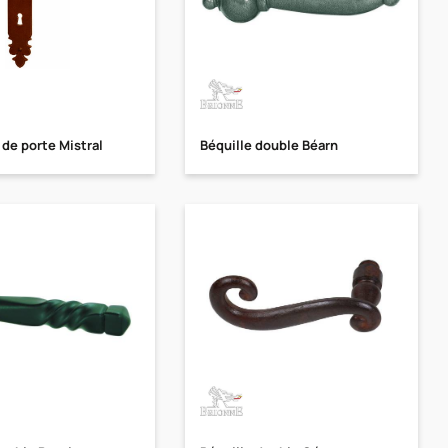
de porte Mistral
Béquille double Béarn