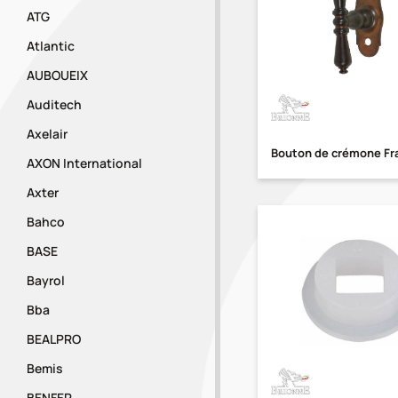
ATG
Atlantic
AUBOUEIX
Auditech
Axelair
Bouton de crémone Fr
AXON International
Axter
Bahco
BASE
Bayrol
Bba
BEALPRO
Bemis
BENFER