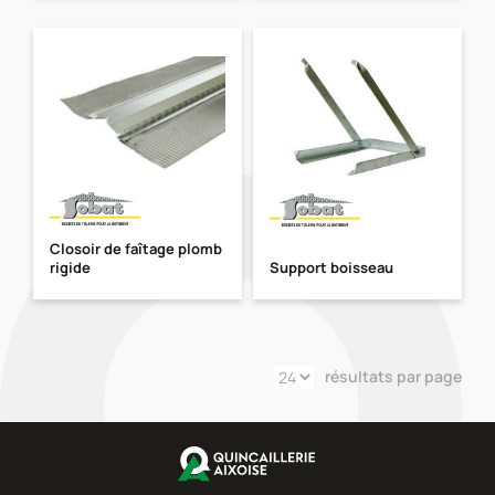
Closoir de faîtage plomb
rigide
Support boisseau
résultats par page