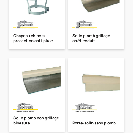
Chapeau chinois
Solin plomb grillagé
protection anti-pluie
arrêt enduit
Solin plomb non grillagé
biseauté
Porte-solin sans plomb