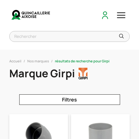
Accueil
Nos marques
résultats de recherche pour Girpi
Marque Girpi
Filtres