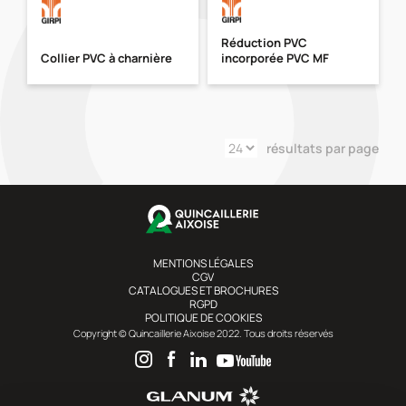
Réduction PVC
Collier PVC à charnière
incorporée PVC MF
résultats par page
MENTIONS LÉGALES
CGV
CATALOGUES ET BROCHURES
RGPD
POLITIQUE DE COOKIES
Copyright © Quincaillerie Aixoise 2022. Tous droits réservés