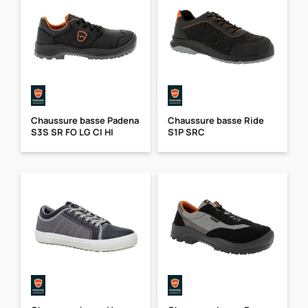
Chaussure basse Padena
Chaussure basse Ride
S3S SR FO LG CI HI
S1P SRC