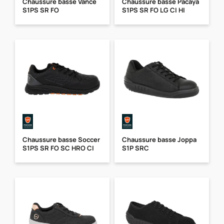
Chaussure basse Vance
Chaussure basse Pacaya
S1PS SR FO
S1PS SR FO LG CI HI
Chaussure basse Soccer
Chaussure basse Joppa
S1PS SR FO SC HRO CI
S1P SRC