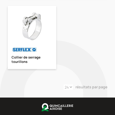
Collier de serrage
tourillons
résultats par page