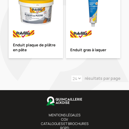
Enduit plaque de plâtre
en pâte
Enduit gras à laquer
résultats par page
MENTIONS LÉGALES
CGV
CATALOGUES ET BROCHURES
RGPD