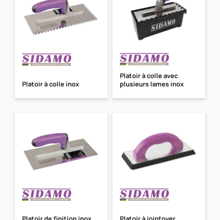
Platoir à colle avec
Platoir à colle inox
plusieurs lames inox
Platoir de finition inox
Platoir à jointoyer