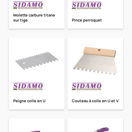
Molette carbure titane
sur tige
Pince perroquet
Peigne colle en U
Couteau à colle en U et V