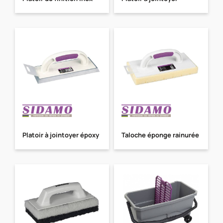
Platoir à jointoyer époxy
Taloche éponge rainurée