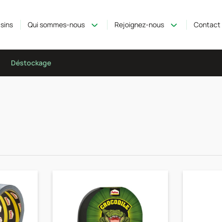
sins
Qui sommes-nous
Rejoignez-nous
Contact
Déstockage