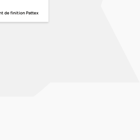
nt de finition Pattex
 COOKIES