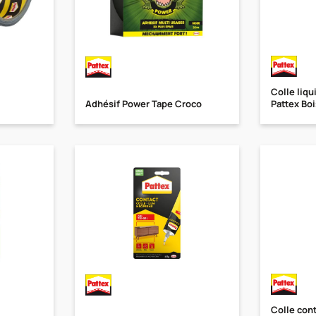
Colle liqui
Adhésif Power Tape Croco
Pattex Boi
Colle con