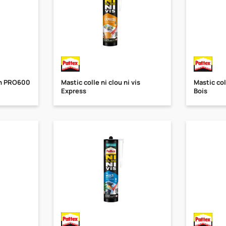
ion PRO600
Mastic colle ni clou ni vis
Mastic coll
Express
Bois