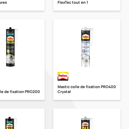
ures
FlexTec tout en 1
Mastic colle de fixation PRO400
lle de fixation PRO200
Crystal