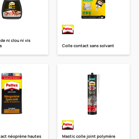
de ni clou ni vis
s
Colle contact sans solvant
tact néoprène hautes
Mastic colle joint polymère