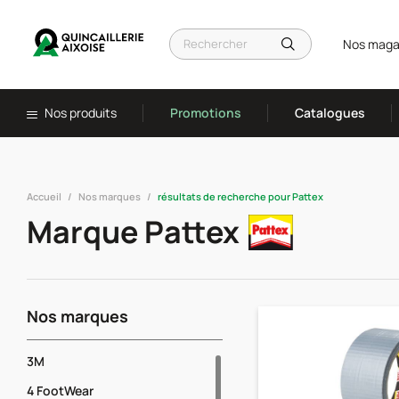
Nos maga
Nos produits
Promotions
Catalogues
Accueil
Nos marques
résultats de recherche pour Pattex
Marque Pattex
Nos marques
3M
4 FootWear