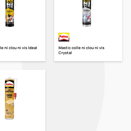
e ni clou ni vis Ideal
Mastic colle ni clou ni vis
Crystal