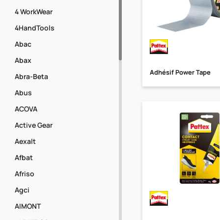
4 WorkWear
4HandTools
Abac
Abax
Adhésif Power Tape
Abra-Beta
Abus
ACOVA
Active Gear
Aexalt
Afbat
Afriso
Agci
AIMONT