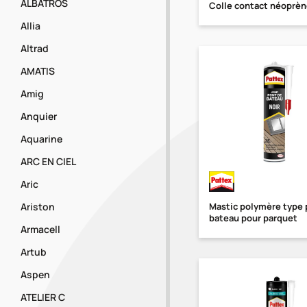
ALBATROS
Colle contact néoprèn
Allia
Altrad
AMATIS
Amig
Anquier
Aquarine
ARC EN CIEL
Aric
Mastic polymère type 
Ariston
bateau pour parquet
Armacell
Artub
Aspen
ATELIER C