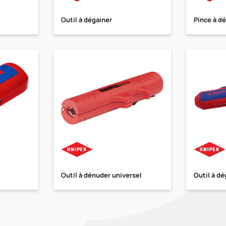
Outil à dégainer
Pince à d
Outil à dénuder universel
Outil à dé