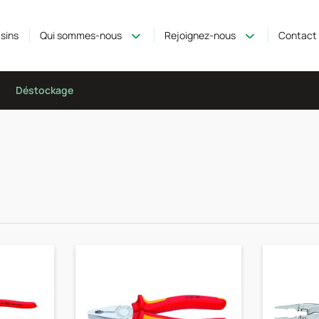
sins
Qui sommes-nous
Rejoignez-nous
Contact
Déstockage