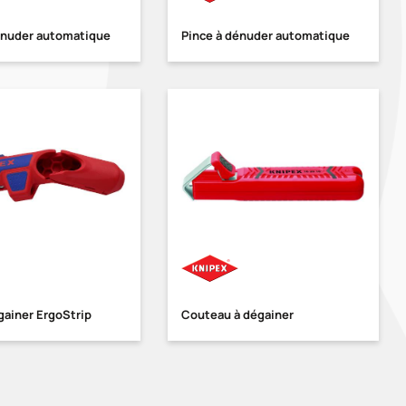
énuder automatique
Pince à dénuder automatique
gainer ErgoStrip
Couteau à dégainer