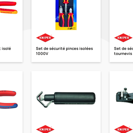
 isolé
Set de sécurité pinces isolées
Set de séc
1000V
tournevis