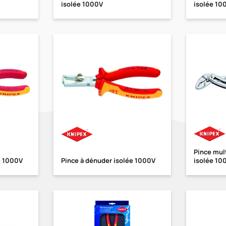
isolée 1000V
isolée 10
Pince mult
e 1000V
Pince à dénuder isolée 1000V
isolée 10