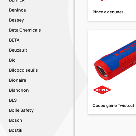
Beninca
Pince à dénuder
Bessey
Beta Chemicals
BETA
Beuzault
Bic
Bilcocq seuils
Bionaire
Blanchon
BLS
Coupe gaine Twistcut
Bolle Safety
Bosch
Bostik