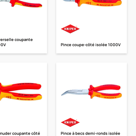
verselle coupante
00V
Pince coupe-côté isolée 1000V
énuder coupante côté
Pince à becs demi-ronds isolée