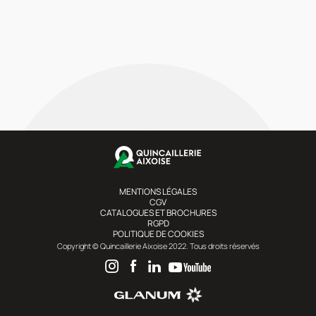
MENTIONS LÉGALES
CGV
CATALOGUES ET BROCHURES
RGPD
POLITIQUE DE COOKIES
Copyright © Quincaillerie Aixoise 2022. Tous droits réservés