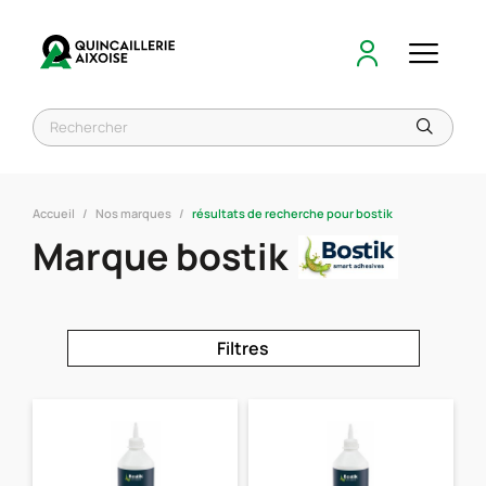
Accueil
Nos marques
résultats de recherche pour bostik
Marque bostik
Filtres