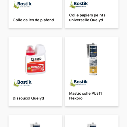
Colle papiers peints
Colle dalles de plafond
universelle Quelyd
Mastic colle PU811
Dissoucol Quelyd
Flexpro