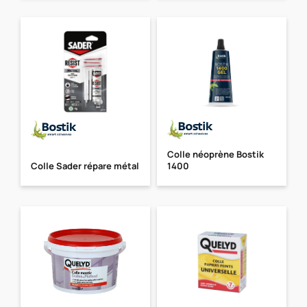
Colle néoprène Bostik
Colle Sader répare métal
1400